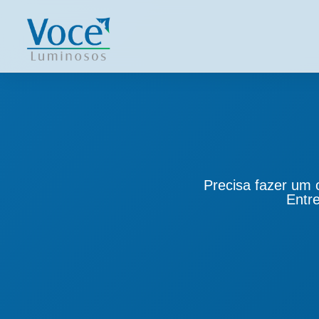
INÍCIO
A VOCÊ
NOSSOS PRODUTOS
Precisa fazer um 
Entre
CLIENTES
FALE CONOSCO