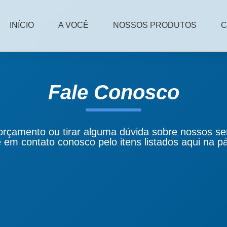
INÍCIO
A VOCÊ
NOSSOS PRODUTOS
C
Fale Conosco
orçamento ou tirar alguma dúvida sobre nossos se
 em contato conosco pelo itens listados aqui na p