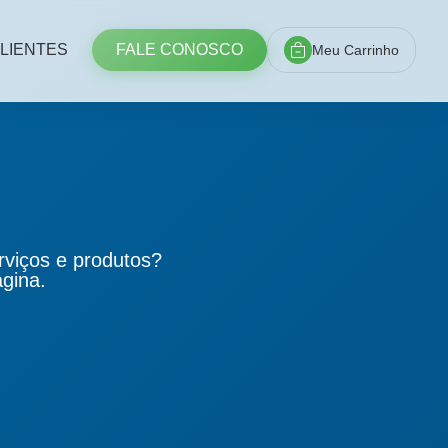
LIENTES
FALE CONOSCO
Meu Carrinho
rviços e produtos?
ágina.